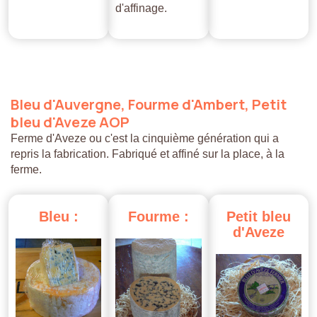
d'affinage.
Bleu
d'Auvergne,
Fourme
d'Ambert,
Petit
bleu
d'Aveze
AOP
Ferme d'Aveze ou c'est la cinquième génération qui a
repris la fabrication. Fabriqué et affiné sur la place, à la
ferme.
Bleu
:
Fourme
:
Petit
bleu
d'Aveze