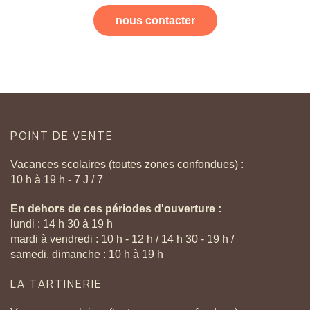
nous contacter
POINT
DE
VENTE
Vacances scolaires (toutes zones confondues) :
10 h à 19 h - 7 J / 7
En dehors de ces périodes d'ouverture :
lundi : 14 h 30 à 19 h
mardi à vendredi : 10 h - 12 h / 14 h 30 - 19 h /
samedi, dimanche : 10 h à 19 h
LA
TARTINERIE