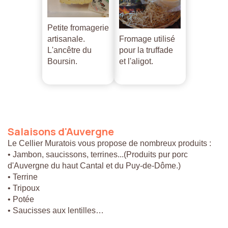
Petite fromagerie
artisanale.
Fromage utilisé
L'ancêtre du
pour la truffade
Boursin.
et l'aligot.
Salaisons
d'Auvergne
Le Cellier Muratois vous propose de nombreux produits :
• Jambon, saucissons, terrines...(Produits pur porc
d'Auvergne du haut Cantal et du Puy-de-Dôme.)
• Terrine
• Tripoux
• Potée
• Saucisses aux lentilles…