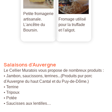
Petite fromagerie
artisanale.
Fromage utilisé
L'ancêtre du
pour la truffade
Boursin.
et l'aligot.
Salaisons
d'Auvergne
Le Cellier Muratois vous propose de nombreux produits :
• Jambon, saucissons, terrines...(Produits pur porc
d'Auvergne du haut Cantal et du Puy-de-Dôme.)
• Terrine
• Tripoux
• Potée
• Saucisses aux lentilles…