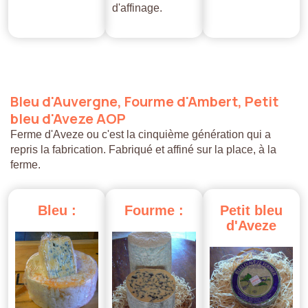
d'affinage.
Bleu
d'Auvergne,
Fourme
d'Ambert,
Petit
bleu
d'Aveze
AOP
Ferme d'Aveze ou c'est la cinquième génération qui a
repris la fabrication. Fabriqué et affiné sur la place, à la
ferme.
Bleu
:
Fourme
:
Petit
bleu
d'Aveze