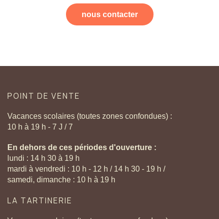
nous contacter
POINT
DE
VENTE
Vacances scolaires (toutes zones confondues) :
10 h à 19 h - 7 J / 7
En dehors de ces périodes d'ouverture :
lundi : 14 h 30 à 19 h
mardi à vendredi : 10 h - 12 h / 14 h 30 - 19 h /
samedi, dimanche : 10 h à 19 h
LA
TARTINERIE