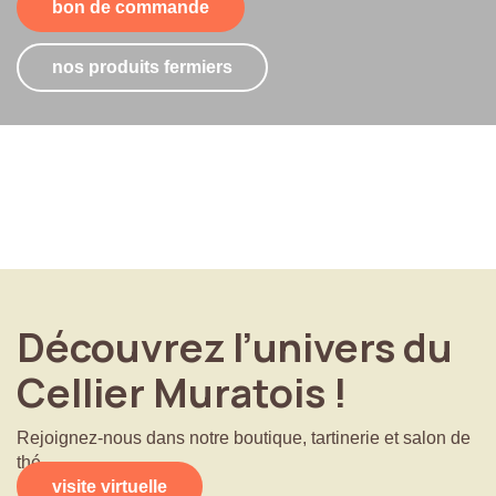
bon de commande
nos produits fermiers
Découvrez
l’univers
du
Cellier
Muratois
!
Rejoignez-nous dans notre boutique, tartinerie et salon de
thé
visite virtuelle