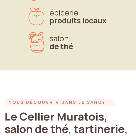
épicerie
produits locaux
salon
de thé
NOUS
DÉCOUVRIR
DANS
LE
SANCY
Le
Cellier
Muratois,
salon
de
thé,
tartinerie,