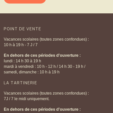
POINT
DE
VENTE
Vacances scolaires (toutes zones confondues) :
10 h à 19 h - 7 J / 7
En dehors de ces périodes d'ouverture :
lundi : 14 h 30 à 19 h
mardi à vendredi : 10 h - 12 h / 14 h 30 - 19 h /
samedi, dimanche : 10 h à 19 h
LA
TARTINERIE
Vacances scolaires (toutes zones confondues) :
7J / 7 le midi uniquement.
En dehors de ces périodes d'ouverture :