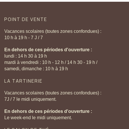
POINT
DE
VENTE
Vacances scolaires (toutes zones confondues) :
10 h à 19 h - 7 J / 7
En dehors de ces périodes d'ouverture :
lundi : 14 h 30 à 19 h
mardi à vendredi : 10 h - 12 h / 14 h 30 - 19 h /
samedi, dimanche : 10 h à 19 h
LA
TARTINERIE
Vacances scolaires (toutes zones confondues) :
7J / 7 le midi uniquement.
En dehors de ces périodes d'ouverture :
Le week-end le midi uniquement.