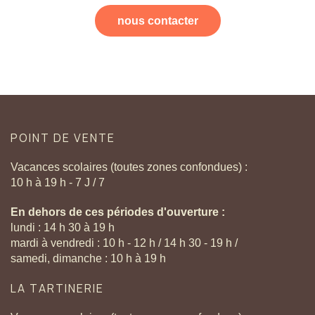
nous contacter
POINT
DE
VENTE
Vacances scolaires (toutes zones confondues) :
10 h à 19 h - 7 J / 7
En dehors de ces périodes d'ouverture :
lundi : 14 h 30 à 19 h
mardi à vendredi : 10 h - 12 h / 14 h 30 - 19 h /
samedi, dimanche : 10 h à 19 h
LA
TARTINERIE