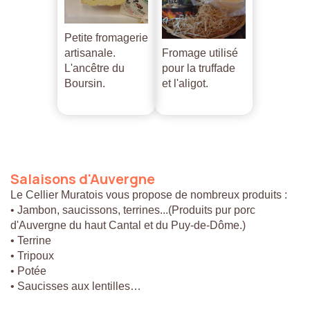
Petite fromagerie
artisanale.
Fromage utilisé
L'ancêtre du
pour la truffade
Boursin.
et l'aligot.
Salaisons
d'Auvergne
Le Cellier Muratois vous propose de nombreux produits :
• Jambon, saucissons, terrines...(Produits pur porc
d'Auvergne du haut Cantal et du Puy-de-Dôme.)
• Terrine
• Tripoux
• Potée
• Saucisses aux lentilles…