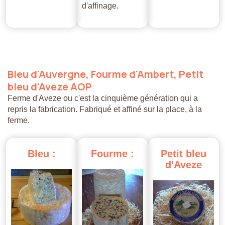
d'affinage.
Bleu
d'Auvergne,
Fourme
d'Ambert,
Petit
bleu
d'Aveze
AOP
Ferme d'Aveze ou c'est la cinquième génération qui a
repris la fabrication. Fabriqué et affiné sur la place, à la
ferme.
Bleu
:
Fourme
:
Petit
bleu
d'Aveze