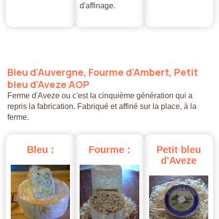
d'affinage.
Bleu
d'Auvergne,
Fourme
d'Ambert,
Petit
bleu
d'Aveze
AOP
Ferme d'Aveze ou c'est la cinquième génération qui a
repris la fabrication. Fabriqué et affiné sur la place, à la
ferme.
Bleu
:
Fourme
:
Petit
bleu
d'Aveze