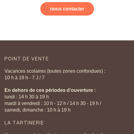
nous contacter
POINT
DE
VENTE
Vacances scolaires (toutes zones confondues) :
10 h à 19 h - 7 J / 7
En dehors de ces périodes d'ouverture :
lundi : 14 h 30 à 19 h
mardi à vendredi : 10 h - 12 h / 14 h 30 - 19 h /
samedi, dimanche : 10 h à 19 h
LA
TARTINERIE