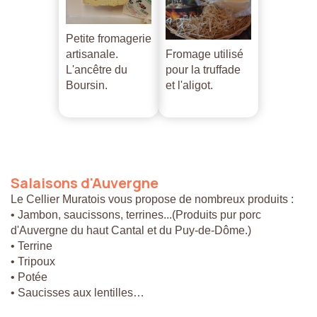
Petite fromagerie
artisanale.
Fromage utilisé
L'ancêtre du
pour la truffade
Boursin.
et l'aligot.
Salaisons
d'Auvergne
Le Cellier Muratois vous propose de nombreux produits :
• Jambon, saucissons, terrines...(Produits pur porc
d'Auvergne du haut Cantal et du Puy-de-Dôme.)
• Terrine
• Tripoux
• Potée
• Saucisses aux lentilles…